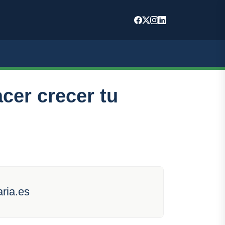
cer crecer tu
aria.es