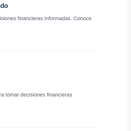
ndo
cisiones financieras informadas. Conoce
ra tomar decisiones financieras