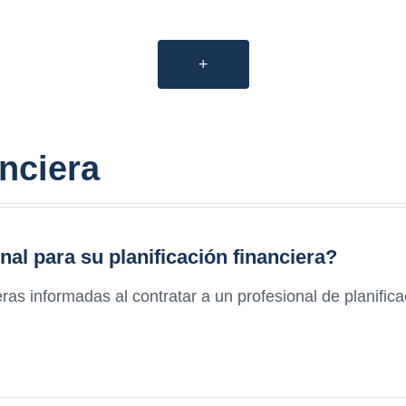
+
anciera
nal para su planificación financiera?
as informadas al contratar a un profesional de planificac