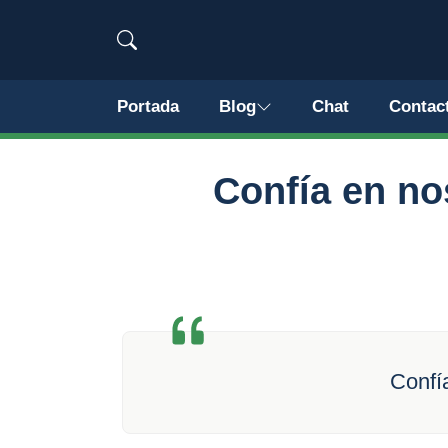
Portada
Blog
Chat
Contac
Confía en no
Confía