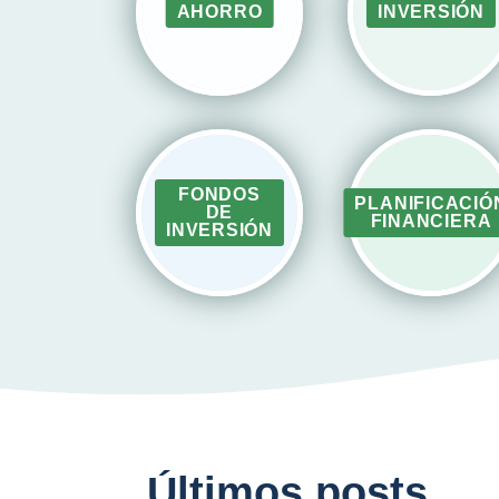
AHORRO
INVERSIÓN
FONDOS
PLANIFICACIÓ
DE
FINANCIERA
INVERSIÓN
Últimos posts