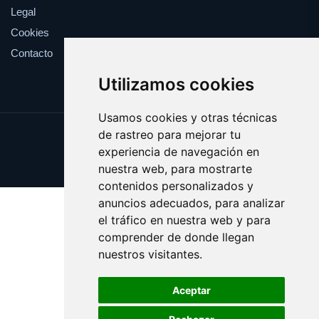
Legal
Cookies
Contacto
Utilizamos cookies
Usamos cookies y otras técnicas
de rastreo para mejorar tu
Update cookies preferences
experiencia de navegación en
Copyright © 2025 fiduciaria.es
nuestra web, para mostrarte
contenidos personalizados y
anuncios adecuados, para analizar
el tráfico en nuestra web y para
comprender de donde llegan
nuestros visitantes.
Aceptar