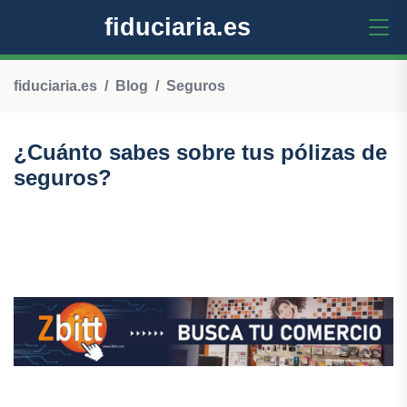
fiduciaria.es
fiduciaria.es
Blog
Seguros
¿Cuánto sabes sobre tus pólizas de
seguros?