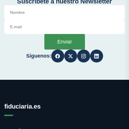
Suscríbete a nuestro Newsletter
Enviar
Síguenos:
fiduciaria.es