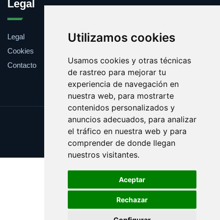
Legal
Utilizamos cookies
Legal
Cookies
Usamos cookies y otras técnicas
Contacto
de rastreo para mejorar tu
experiencia de navegación en
nuestra web, para mostrarte
contenidos personalizados y
anuncios adecuados, para analizar
Update cookies preferences
el tráfico en nuestra web y para
Copyright © 2026 fiduciaria.es
comprender de donde llegan
nuestros visitantes.
Aceptar
Rechazar
Configurar