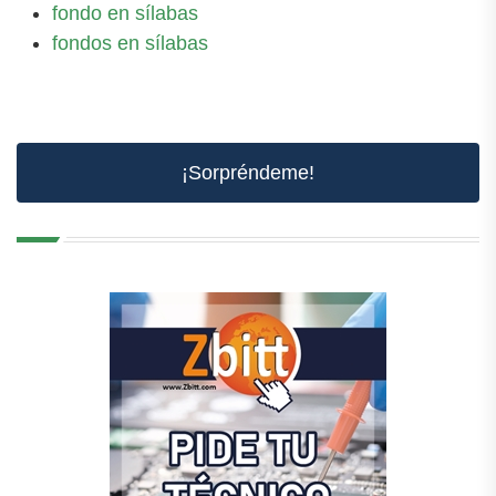
fondo en sílabas
fondos en sílabas
¡Sorpréndeme!