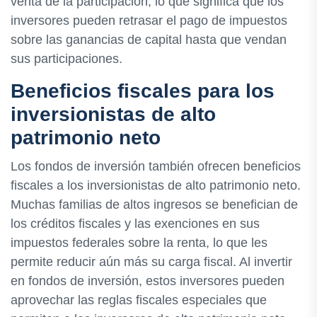
venta de la participación, lo que significa que los
inversores pueden retrasar el pago de impuestos
sobre las ganancias de capital hasta que vendan
sus participaciones.
Beneficios fiscales para los
inversionistas de alto
patrimonio neto
Los fondos de inversión también ofrecen beneficios
fiscales a los inversionistas de alto patrimonio neto.
Muchas familias de altos ingresos se benefician de
los créditos fiscales y las exenciones en sus
impuestos federales sobre la renta, lo que les
permite reducir aún más su carga fiscal. Al invertir
en fondos de inversión, estos inversores pueden
aprovechar las reglas fiscales especiales que