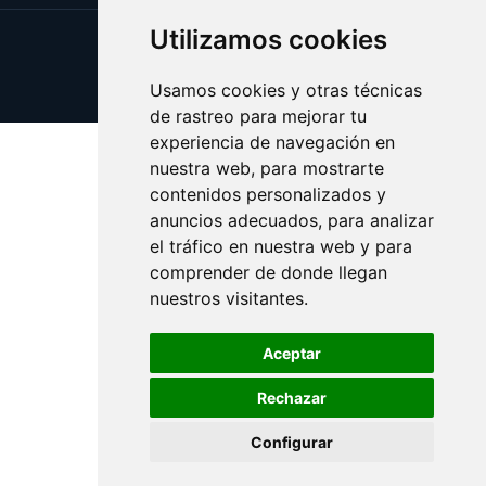
Utilizamos cookies
Update cookies preferences
Copyright © 2026 fiduciaria.es
Usamos cookies y otras técnicas
de rastreo para mejorar tu
experiencia de navegación en
nuestra web, para mostrarte
contenidos personalizados y
anuncios adecuados, para analizar
el tráfico en nuestra web y para
comprender de donde llegan
nuestros visitantes.
Aceptar
Rechazar
Configurar