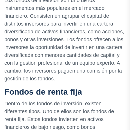
Los fondos de inversión son uno de los
instrumentos más populares en el mercado
financiero. Consisten en agrupar el capital de
distintos inversores para invertir en una cartera
diversificada de activos financieros, como acciones,
bonos y otras inversiones. Los fondos ofrecen a los
inversores la oportunidad de invertir en una cartera
diversificada con menores cantidades de capital y
con la gestión profesional de un equipo experto. A
cambio, los inversores paguen una comisión por la
gestión de los fondos.
Fondos de renta fija
Dentro de los fondos de inversión, existen
diferentes tipos. Uno de ellos son los fondos de
renta fija. Estos fondos invierten en activos
financieros de bajo riesgo, como bonos