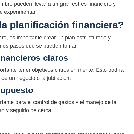
idumbre pueden llevar a un gran estrés financiero y
e experimentar.
a planificación financiera?
era, es importante crear un plan estructurado y
gunos pasos que se pueden tomar.
financieros claros
ortante tener objetivos claros en mente. Esto podría
 de un negocio o la jubilación.
esupuesto
ante para el control de gastos y el manejo de la
o y seguirlo de cerca.