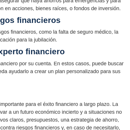
ra asegurar que haya ahorros para emergencias y para
sión en acciones, bienes raíces, o fondos de inversión.
sgos financieros
sgos financieros, como la falta de seguro médico, la
icación para la jubilación.
xperto financiero
financiero por su cuenta. En estos casos, puede buscar
eda ayudarlo a crear un plan personalizado para sus
importante para el éxito financiero a largo plazo. La
evar a un futuro económico incierto y a situaciones no
vos claros, presupuestos, una estrategia de ahorro,
 contra riesgos financieros y, en caso de necesitarlo,