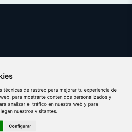
kies
 técnicas de rastreo para mejorar tu experiencia de
 web, para mostrarte contenidos personalizados y
ra analizar el tráfico en nuestra web y para
egan nuestros visitantes.
Copyright © 2025 fiduciaria.es
Configurar