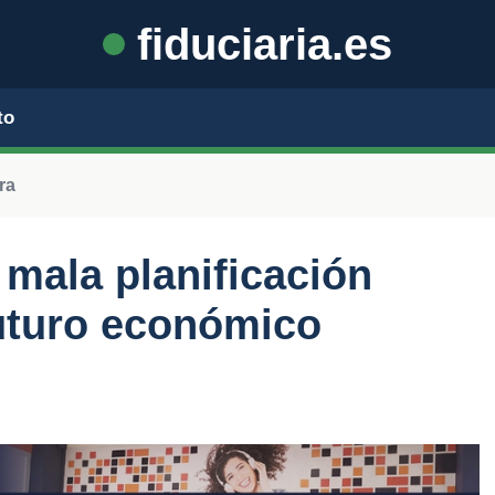
fiduciaria.es
to
ra
 mala planificación
futuro económico