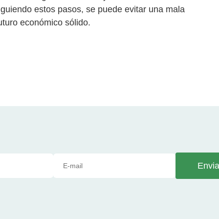
iguiendo estos pasos, se puede evitar una mala
futuro económico sólido.
Envia