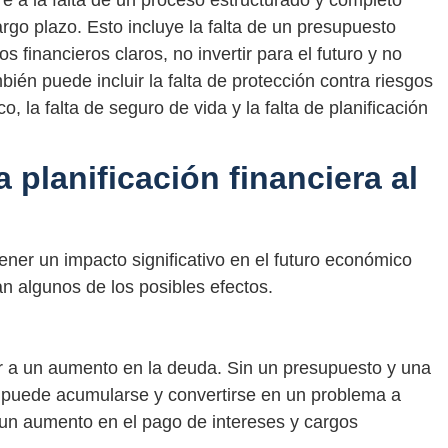
ere a la falta de un proceso estructurado y completo
argo plazo. Esto incluye la falta de un presupuesto
os financieros claros, no invertir para el futuro y no
ién puede incluir la falta de protección contra riesgos
, la falta de seguro de vida y la falta de planificación
planificación financiera al
ener un impacto significativo en el futuro económico
an algunos de los posibles efectos.
var a un aumento en la deuda. Sin un presupuesto y una
a puede acumularse y convertirse en un problema a
a un aumento en el pago de intereses y cargos