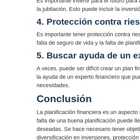
Es importante invertir para el futuro pa
la jubilación. Esto puede incluir la inver
4. Protección contra rie
Es importante tener protección contra rie
falta de seguro de vida y la falta de planif
5. Buscar ayuda de un e
A veces, puede ser difícil crear un plan 
la ayuda de un experto financiero que pu
necesidades.
Conclusión
La planificación financiera es un aspecto 
falta de una buena planificación puede ll
deseadas. Se hace necesario tener objeti
diversificación en inversiones, protección