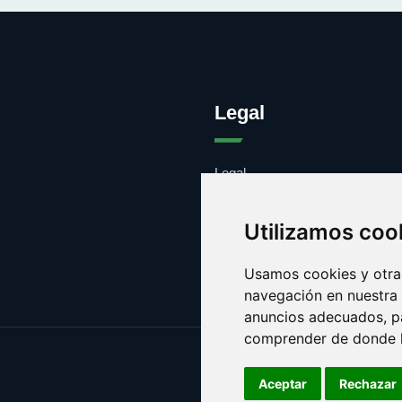
Legal
Legal
Cookies
Contacto
Utilizamos coo
Usamos cookies y otras
navegación en nuestra
anuncios adecuados, pa
comprender de donde ll
Aceptar
Rechazar