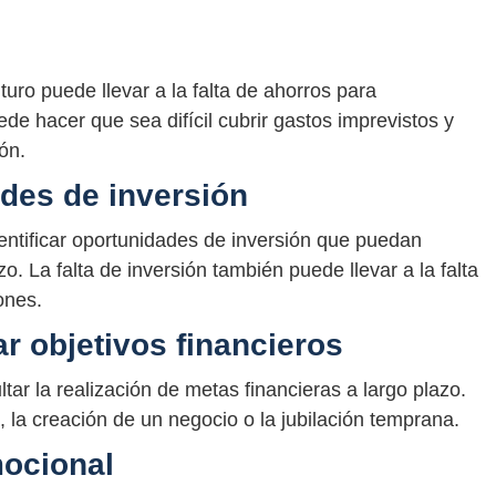
uturo puede llevar a la falta de ahorros para
ede hacer que sea difícil cubrir gastos imprevistos y
ón.
ades de inversión
identificar oportunidades de inversión que puedan
zo. La falta de inversión también puede llevar a la falta
ones.
ar objetivos financieros
ltar la realización de metas financieras a largo plazo.
, la creación de un negocio o la jubilación temprana.
mocional