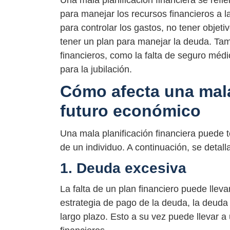
Una mala planificación financiera se refi
para manejar los recursos financieros a l
para controlar los gastos, no tener objetiv
tener un plan para manejar la deuda. Tamb
financieros, como la falta de seguro médico
para la jubilación.
Cómo afecta una mala 
futuro económico
Una mala planificación financiera puede t
de un individuo. A continuación, se detall
1. Deuda excesiva
La falta de un plan financiero puede lle
estrategia de pago de la deuda, la deud
largo plazo. Esto a su vez puede llevar 