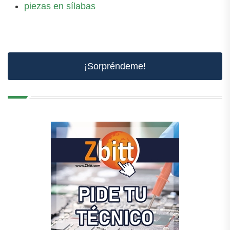
piezas en sílabas
¡Sorpréndeme!