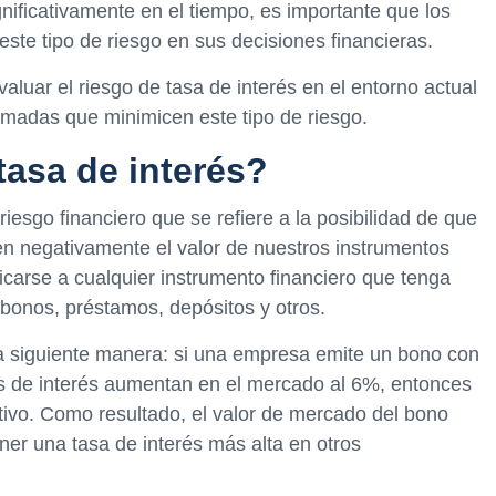
gnificativamente en el tiempo, es importante que los
ste tipo de riesgo en sus decisiones financieras.
aluar el riesgo de tasa de interés en el entorno actual
rmadas que minimicen este tipo de riesgo.
tasa de interés?
riesgo financiero que se refiere a la posibilidad de que
ten negativamente el valor de nuestros instrumentos
licarse a cualquier instrumento financiero que tenga
 bonos, préstamos, depósitos y otros.
 la siguiente manera: si una empresa emite un bono con
sas de interés aumentan en el mercado al 6%, entonces
tivo. Como resultado, el valor de mercado del bono
ner una tasa de interés más alta en otros