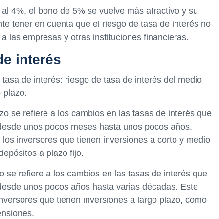
en al 4%, el bono de 5% se vuelve más atractivo y su
e tener en cuenta que el riesgo de tasa de interés no
 a las empresas y otras instituciones financieras.
de interés
 tasa de interés: riesgo de tasa de interés del medio
o plazo.
zo se refiere a los cambios en las tasas de interés que
 desde unos pocos meses hasta unos pocos años.
 los inversores que tienen inversiones a corto y medio
epósitos a plazo fijo.
zo se refiere a los cambios en las tasas de interés que
desde unos pocos años hasta varias décadas. Este
inversores que tienen inversiones a largo plazo, como
ensiones.