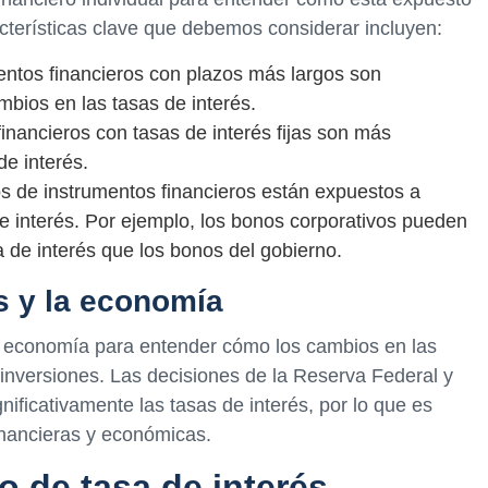
acterísticas clave que debemos considerar incluyen:
mentos financieros con plazos más largos son
bios en las tasas de interés.
financieros con tasas de interés fijas son más
de interés.
pos de instrumentos financieros están expuestos a
de interés. Por ejemplo, los bonos corporativos pueden
 de interés que los bonos del gobierno.
as y la economía
la economía para entender cómo los cambios en las
 inversiones. Las decisiones de la Reserva Federal y
nificativamente las tasas de interés, por lo que es
financieras y económicas.
o de tasa de interés