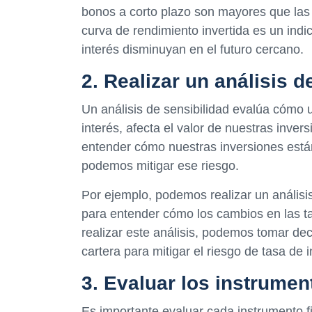
bonos a corto plazo son mayores que las 
curva de rendimiento invertida es un ind
interés disminuyan en el futuro cercano.
2. Realizar un análisis d
Un análisis de sensibilidad evalúa cómo u
interés, afecta el valor de nuestras inver
entender cómo nuestras inversiones están
podemos mitigar ese riesgo.
Por ejemplo, podemos realizar un análisi
para entender cómo los cambios en las tas
realizar este análisis, podemos tomar de
cartera para mitigar el riesgo de tasa de i
3. Evaluar los instrumen
Es importante evaluar cada instrumento f