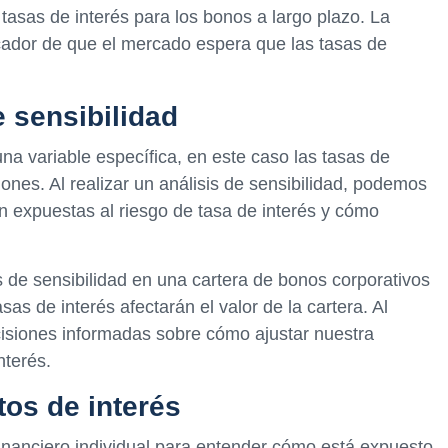
tasas de interés para los bonos a largo plazo. La
icador de que el mercado espera que las tasas de
e sensibilidad
na variable específica, en este caso las tasas de
siones. Al realizar un análisis de sensibilidad, podemos
 expuestas al riesgo de tasa de interés y cómo
s de sensibilidad en una cartera de bonos corporativos
as de interés afectarán el valor de la cartera. Al
cisiones informadas sobre cómo ajustar nuestra
nterés.
tos de interés
inanciero individual para entender cómo está expuesto