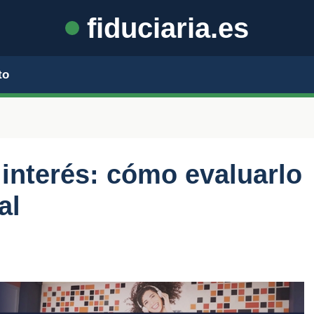
fiduciaria.es
to
 interés: cómo evaluarlo
al