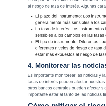
al riesgo de tasa de interés. Algunas car
El plazo del instrumento: Los instru
generalmente más sensibles a los cam
La tasa de interés: Los instrumentos 
sensibles a los cambios en las tasas 
El tipo de instrumento: Diferentes ti
diferentes niveles de riesgo de tasa 
estar más expuestos al riesgo de tasa
4. Monitorear las notici
Es importante monitorear las noticias y 
tasas de interés pueden afectar nuestras
otros bancos centrales pueden afectar sig
importante estar al tanto de las noticias 
Cómo mitigar el riesg