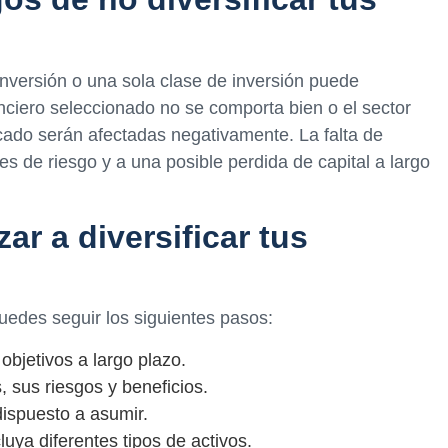
inversión o una sola clase de inversión puede
anciero seleccionado no se comporta bien o el sector
cado serán afectadas negativamente. La falta de
res de riesgo y a una posible perdida de capital a largo
 a diversificar tus
puedes seguir los siguientes pasos:
objetivos a largo plazo.
s, sus riesgos y beneficios.
dispuesto a asumir.
luya diferentes tipos de activos.