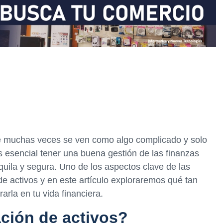
e muchas veces se ven como algo complicado y solo
s esencial tener una buena gestión de las finanzas
quila y segura. Uno de los aspectos clave de las
 de activos y en este artículo exploraremos qué tan
arla en tu vida financiera.
ación de activos?