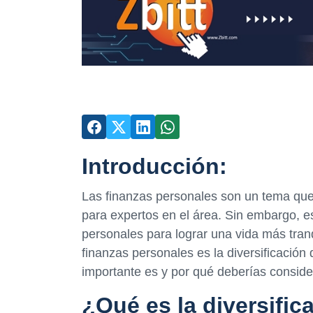
Introducción:
Las finanzas personales son un tema qu
para expertos en el área. Sin embargo, e
personales para lograr una vida más tran
finanzas personales es la diversificación
importante es y por qué deberías consider
¿Qué es la diversific