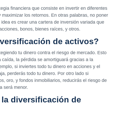
tegia financiera que consiste en invertir en diferentes
 y maximizar los retornos. En otras palabras, no poner
 idea es crear una cartera de inversión variada que
acciones, bonos, bienes raíces, y otros.
versificación de activos?
otegiendo tu dinero contra el riesgo de mercado. Esto
na caída, la pérdida se amortiguará gracias a la
emplo, si inviertes todo tu dinero en acciones y el
, perderás todo tu dinero. Por otro lado si
os, oro, y fondos inmobiliarios, reducirás el riesgo de
ra será menor.
la diversificación de