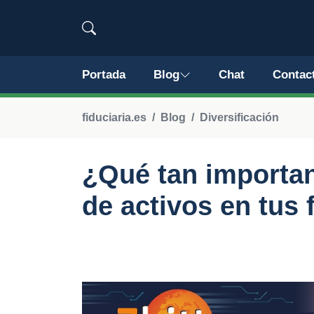
Portada
Blog
Chat
Contac
fiduciaria.es
Blog
Diversificación
¿Qué tan important
de activos en tus