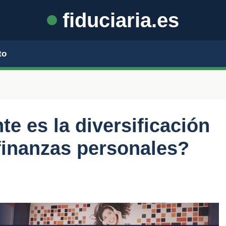
fiduciaria.es
to
e es la diversificación
 finanzas personales?