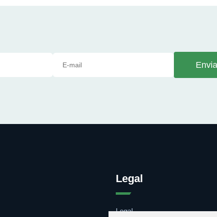
Envia
Legal
Legal