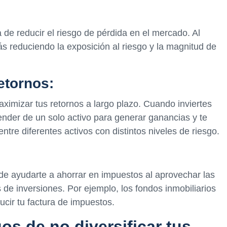
a de reducir el riesgo de pérdida en el mercado. Al
stás reduciendo la exposición al riesgo y la magnitud de
etornos:
maximizar tus retornos a largo plazo. Cuando inviertes
pender de un solo activo para generar ganancias y te
entre diferentes activos con distintos niveles de riesgo.
ede ayudarte a ahorrar en impuestos al aprovechar las
s de inversiones. Por ejemplo, los fondos inmobiliarios
ucir tu factura de impuestos.
os de no diversificar tus