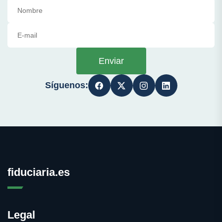
Enviar
Síguenos:
fiduciaria.es
Legal