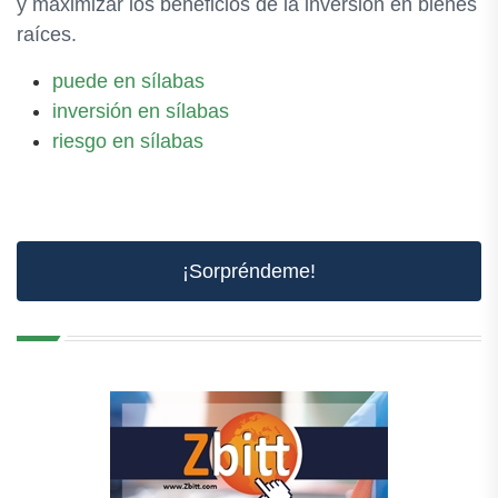
y maximizar los beneficios de la inversión en bienes
raíces.
puede en sílabas
inversión en sílabas
riesgo en sílabas
¡Sorpréndeme!