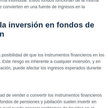
orma individual. Estos fondos funcionan de la misma
 convierten en una fuente de ingresos en la
la inversión en fondos de
ón
 posibilidad de que los instrumentos financieros en los
 Este riesgo es inherente a cualquier inversión, y en
ilación, puede afectar los ingresos esperados durante
ultad de vender o convertir los instrumentos financieros
ondos de pensiones y jubilación suelen invertir en