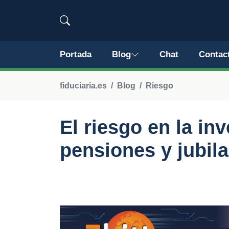
Portada
Blog
Chat
Contac
fiduciaria.es
Blog
Riesgo
El riesgo en la in
pensiones y jubil