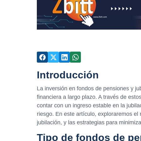
Introducción
La inversión en fondos de pensiones y jub
financiera a largo plazo. A través de esto
contar con un ingreso estable en la jubil
riesgo. En este artículo, exploraremos el
jubilación, y las estrategias para minimiza
Tipo de fondos de pe