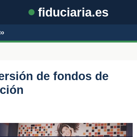
fiduciaria.es
to
versión de fondos de
ación