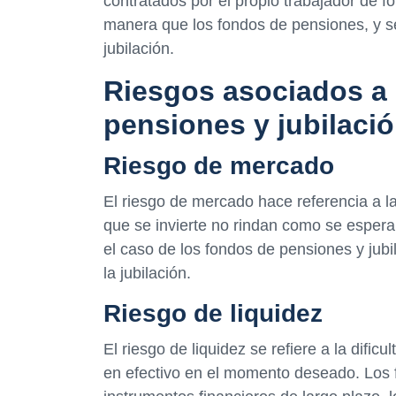
contratados por el propio trabajador de f
manera que los fondos de pensiones, y se
jubilación.
Riesgos asociados a 
pensiones y jubilaci
Riesgo de mercado
El riesgo de mercado hace referencia a la
que se invierte no rindan como se espera.
el caso de los fondos de pensiones y jub
la jubilación.
Riesgo de liquidez
El riesgo de liquidez se refiere a la dific
en efectivo en el momento deseado. Los f