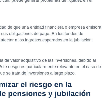
lo cual puede generar problemas de liquidez en el
bilidad de que una entidad financiera o empresa emisora
 sus obligaciones de pago. En los fondos de
afectar a los ingresos esperados en la jubilación.
ida de valor adquisitivo de las inversiones, debido al
ste riesgo es particularmente relevante en el caso de
ue se trata de inversiones a largo plazo.
mizar el riesgo en la
de pensiones y jubilación