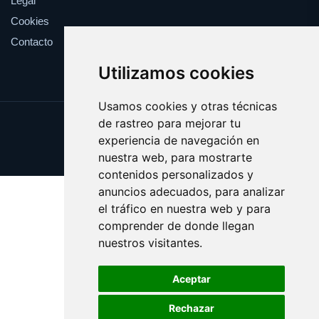
Legal
Cookies
Contacto
Utilizamos cookies
Usamos cookies y otras técnicas
de rastreo para mejorar tu
Update cookies preferences
experiencia de navegación en
Copyright © 2025 fiduciaria.es
nuestra web, para mostrarte
contenidos personalizados y
anuncios adecuados, para analizar
el tráfico en nuestra web y para
comprender de donde llegan
nuestros visitantes.
Aceptar
Rechazar