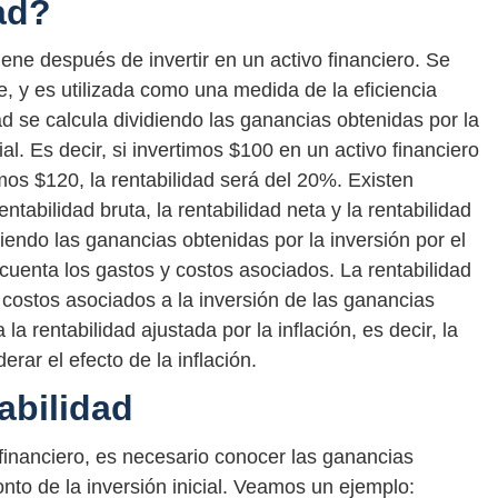
ad?
iene después de invertir en un activo financiero. Se
, y es utilizada como una medida de la eficiencia
ad se calcula dividiendo las ganancias obtenidas por la
ial. Es decir, si invertimos $100 en un activo financiero
emos $120, la rentabilidad será del 20%. Existen
entabilidad bruta, la rentabilidad neta y la rentabilidad
idiendo las ganancias obtenidas por la inversión por el
n cuenta los gastos y costos asociados. La rentabilidad
 costos asociados a la inversión de las ganancias
 la rentabilidad ajustada por la inflación, es decir, la
rar el efecto de la inflación.
abilidad
o financiero, es necesario conocer las ganancias
nto de la inversión inicial. Veamos un ejemplo: