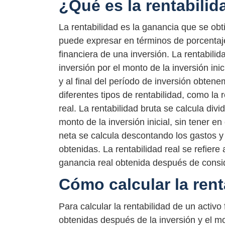
¿Qué es la rentabilid
La rentabilidad es la ganancia que se obt
puede expresar en términos de porcentaje
financiera de una inversión. La rentabilid
inversión por el monto de la inversión inic
y al final del período de inversión obten
diferentes tipos de rentabilidad, como la r
real. La rentabilidad bruta se calcula div
monto de la inversión inicial, sin tener e
neta se calcula descontando los gastos y
obtenidas. La rentabilidad real se refiere a
ganancia real obtenida después de conside
Cómo calcular la rent
Para calcular la rentabilidad de un activ
obtenidas después de la inversión y el mo