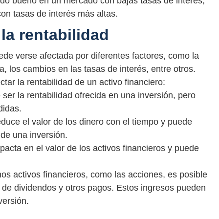
ado bueno en un mercado con bajas tasas de interés,
on tasas de interés más altas.
la rentabilidad
uede verse afectada por diferentes factores, como la
a, los cambios en las tasas de interés, entre otros.
r la rentabilidad de un activo financiero:
er la rentabilidad ofrecida en una inversión, pero
didas.
reduce el valor de los dinero con el tiempo y puede
 de una inversión.
pacta en el valor de los activos financieros y puede
os activos financieros, como las acciones, es posible
s de dividendos y otros pagos. Estos ingresos pueden
versión.