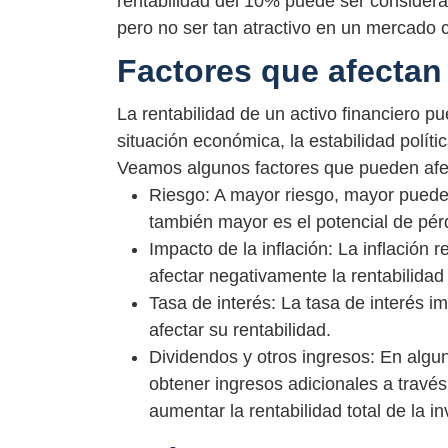
rentabilidad del 10% puede ser consider
pero no ser tan atractivo en un mercado c
Factores que afectan 
La rentabilidad de un activo financiero p
situación económica, la estabilidad polític
Veamos algunos factores que pueden afecta
Riesgo: A mayor riesgo, mayor puede s
también mayor es el potencial de pér
Impacto de la inflación: La inflación 
afectar negativamente la rentabilidad
Tasa de interés: La tasa de interés im
afectar su rentabilidad.
Dividendos y otros ingresos: En algun
obtener ingresos adicionales a travé
aumentar la rentabilidad total de la in