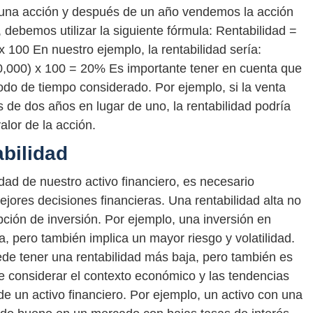
una acción y después de un año vendemos la acción
, debemos utilizar la siguiente fórmula: Rentabilidad =
x 100 En nuestro ejemplo, la rentabilidad sería:
10,000) x 100 = 20% Es importante tener en cuenta que
íodo de tiempo considerado. Por ejemplo, si la venta
 de dos años en lugar de uno, la rentabilidad podría
alor de la acción.
abilidad
dad de nuestro activo financiero, es necesario
ejores decisiones financieras. Una rentabilidad alta no
pción de inversión. Por ejemplo, una inversión en
a, pero también implica un mayor riesgo y volatilidad.
ede tener una rentabilidad más baja, pero también es
 considerar el contexto económico y las tendencias
 de un activo financiero. Por ejemplo, un activo con una