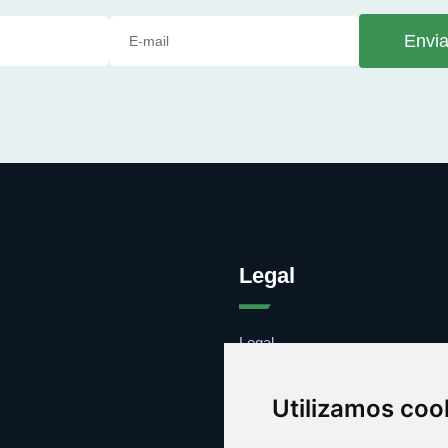
Envia
Legal
Legal
Cookies
Contacto
Utilizamos coo