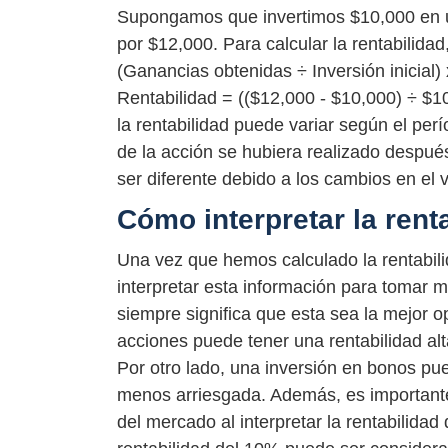
Supongamos que invertimos $10,000 en 
por $12,000. Para calcular la rentabilidad
(Ganancias obtenidas ÷ Inversión inicial) 
Rentabilidad = (($12,000 - $10,000) ÷ $
la rentabilidad puede variar según el per
de la acción se hubiera realizado después
ser diferente debido a los cambios en el v
Cómo interpretar la rent
Una vez que hemos calculado la rentabili
interpretar esta información para tomar m
siempre significa que esta sea la mejor o
acciones puede tener una rentabilidad alt
Por otro lado, una inversión en bonos pu
menos arriesgada. Además, es importante
del mercado al interpretar la rentabilidad