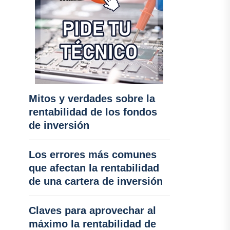
Mitos y verdades sobre la
rentabilidad de los fondos
de inversión
Los errores más comunes
que afectan la rentabilidad
de una cartera de inversión
Claves para aprovechar al
máximo la rentabilidad de