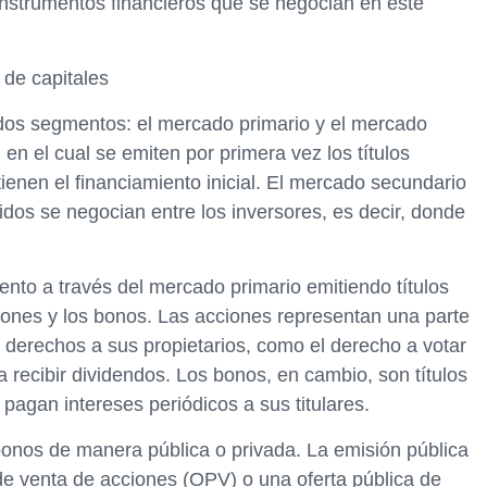
 instrumentos financieros que se negocian en este
 de capitales
dos segmentos: el mercado primario y el mercado
en el cual se emiten por primera vez los títulos
ienen el financiamiento inicial. El mercado secundario
tidos se negocian entre los inversores, es decir, donde
to a través del mercado primario emitiendo títulos
iones y los bonos. Las acciones representan una parte
n derechos a sus propietarios, como el derecho a votar
a recibir dividendos. Los bonos, en cambio, son títulos
agan intereses periódicos a sus titulares.
onos de manera pública o privada. La emisión pública
 de venta de acciones (OPV) o una oferta pública de