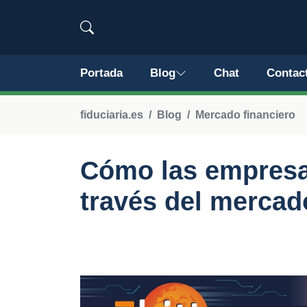
Portada
Blog
Chat
Contac
fiduciaria.es
Blog
Mercado financiero
Cómo las empresa
través del mercad