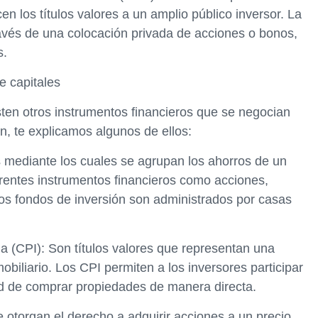
n los títulos valores a un amplio público inversor. La
avés de una colocación privada de acciones o bonos,
s.
e capitales
ten otros instrumentos financieros que se negocian
n, te explicamos algunos de ellos:
 mediante los cuales se agrupan los ahorros de un
erentes instrumentos financieros como acciones,
 Los fondos de inversión son administrados por casas
ria (CPI): Son títulos valores que representan una
obiliario. Los CPI permiten a los inversores participar
dad de comprar propiedades de manera directa.
otorgan el derecho a adquirir acciones a un precio