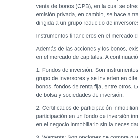
venta de bonos (OPB), en la cual se ofrece
emisión privada, en cambio, se hace a tr
dirigida a un grupo reducido de inversore
Instrumentos financieros en el mercado d
Además de las acciones y los bonos, exis
en el mercado de capitales. A continuació
1. Fondos de inversión: Son instrumentos
grupo de inversores y se invierten en dif
bonos, fondos de renta fija, entre otros.
de bolsa y sociedades de inversión.
2. Certificados de participación inmobilia
participación en un fondo de inversión inm
en el negocio inmobiliario sin la necesi
3. Warrants: Son opciones de compra que 