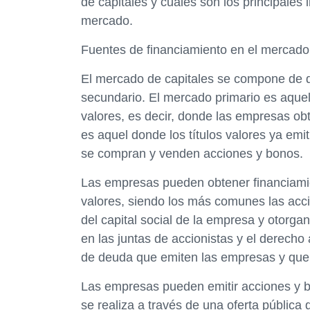
de capitales y cuáles son los principales
mercado.
Fuentes de financiamiento en el mercado
El mercado de capitales se compone de 
secundario. El mercado primario es aquel 
valores, es decir, donde las empresas obt
es aquel donde los títulos valores ya emi
se compran y venden acciones y bonos.
Las empresas pueden obtener financiamien
valores, siendo los más comunes las acc
del capital social de la empresa y otorga
en las juntas de accionistas y el derecho 
de deuda que emiten las empresas y que p
Las empresas pueden emitir acciones y b
se realiza a través de una oferta pública