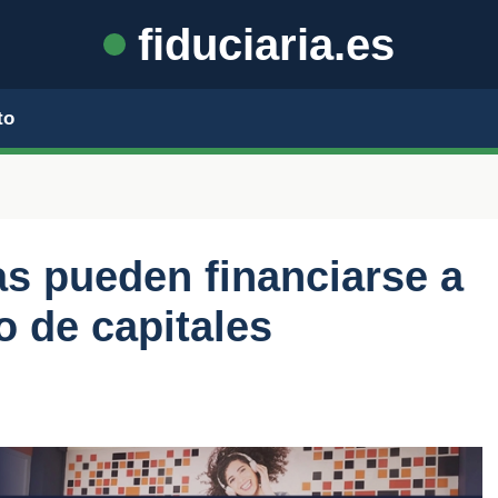
fiduciaria.es
to
s pueden financiarse a
o de capitales