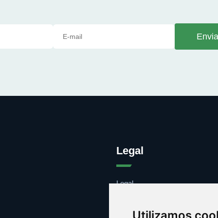
Envia
Legal
Legal
Cookies
Contacto
Utilizamos coo