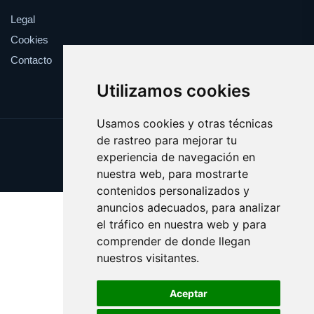
Legal
Cookies
Contacto
Utilizamos cookies
Usamos cookies y otras técnicas
de rastreo para mejorar tu
Update cookies preferences
experiencia de navegación en
Copyright © 2025 fiduciaria.es
nuestra web, para mostrarte
contenidos personalizados y
anuncios adecuados, para analizar
el tráfico en nuestra web y para
comprender de donde llegan
nuestros visitantes.
Aceptar