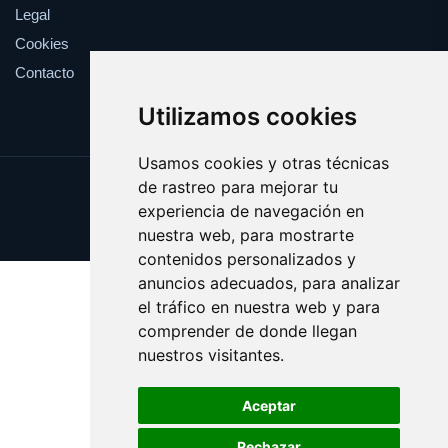
Legal
Cookies
Contacto
Utilizamos cookies
Usamos cookies y otras técnicas
de rastreo para mejorar tu
Update cookies preferences
experiencia de navegación en
Copyright © 2025 fiduciaria.es
nuestra web, para mostrarte
contenidos personalizados y
anuncios adecuados, para analizar
el tráfico en nuestra web y para
comprender de donde llegan
nuestros visitantes.
Aceptar
Rechazar