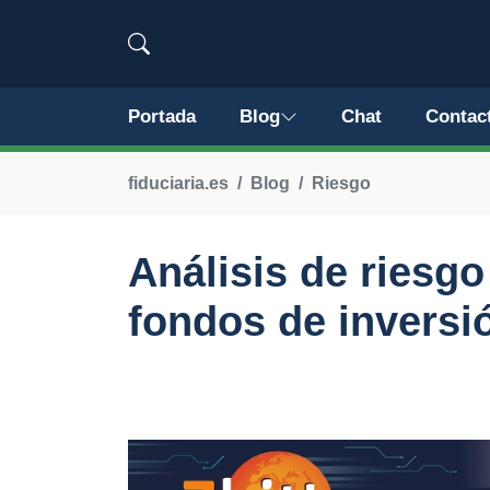
Portada
Blog
Chat
Contac
fiduciaria.es
Blog
Riesgo
Análisis de riesgo
fondos de inversi