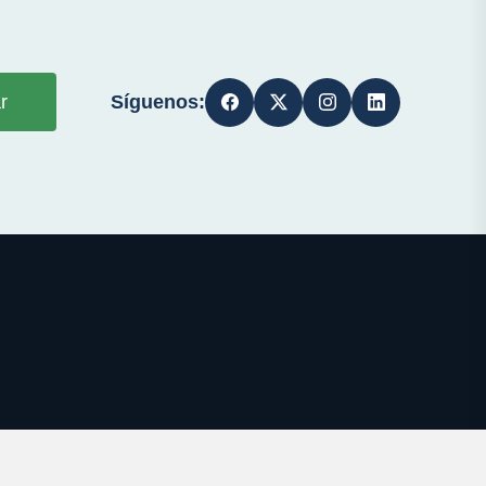
Síguenos:
r