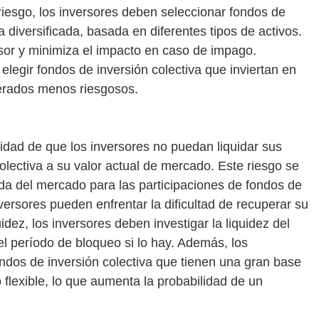
riesgo, los inversores deben seleccionar fondos de
 diversificada, basada en diferentes tipos de activos.
sor y minimiza el impacto en caso de impago.
legir fondos de inversión colectiva que inviertan en
derados menos riesgosos.
bilidad de que los inversores no puedan liquidar sus
colectiva a su valor actual de mercado. Este riesgo se
da del mercado para las participaciones de fondos de
nversores pueden enfrentar la dificultad de recuperar su
idez, los inversores deben investigar la liquidez del
 el período de bloqueo si lo hay. Además, los
ondos de inversión colectiva que tienen una gran base
 flexible, lo que aumenta la probabilidad de un