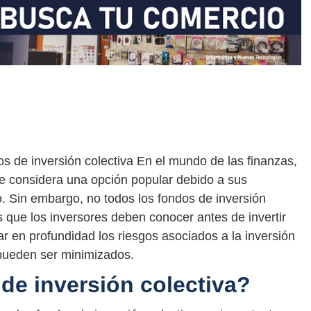
dos de inversión colectiva En el mundo de las finanzas,
 se considera una opción popular debido a sus
o. Sin embargo, no todos los fondos de inversión
os que los inversores deben conocer antes de invertir
ar en profundidad los riesgos asociados a la inversión
o pueden ser minimizados.
de inversión colectiva?