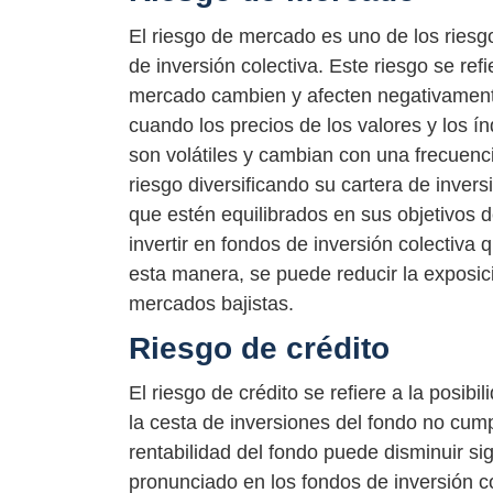
El riesgo de mercado es uno de los ries
de inversión colectiva. Este riesgo se ref
mercado cambien y afecten negativamente
cuando los precios de los valores y los 
son volátiles y cambian con una frecuenc
riesgo diversificando su cartera de inver
que estén equilibrados en sus objetivos 
invertir en fondos de inversión colectiva 
esta manera, se puede reducir la exposic
mercados bajistas.
Riesgo de crédito
El riesgo de crédito se refiere a la posi
la cesta de inversiones del fondo no cump
rentabilidad del fondo puede disminuir s
pronunciado en los fondos de inversión c