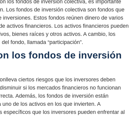
on los fondos de inversión colectiva, es importante
n. Los fondos de inversión colectiva son fondos que
 inversiones. Estos fondos reúnen dinero de varios
 de activos financieros. Los activos financieros pueden
vos, bienes raíces y otros activos. A cambio, los
 del fondo, llamada “participación”.
n los fondos de inversión
conlleva ciertos riesgos que los inversores deben
disminuir si los mercados financieros no funcionan
orrecta. Además, los fondos de inversión están
uno de los activos en los que invierten. A
s específicos que los inversores pueden enfrentar al
a.