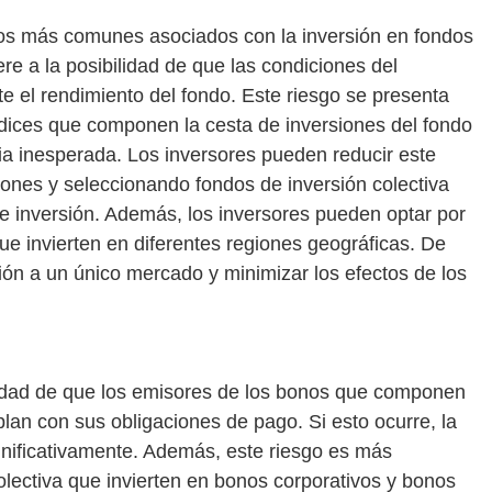
gos más comunes asociados con la inversión en fondos
iere a la posibilidad de que las condiciones del
 el rendimiento del fondo. Este riesgo se presenta
índices que componen la cesta de inversiones del fondo
ia inesperada. Los inversores pueden reducir este
siones y seleccionando fondos de inversión colectiva
de inversión. Además, los inversores pueden optar por
que invierten en diferentes regiones geográficas. De
ión a un único mercado y minimizar los efectos de los
bilidad de que los emisores de los bonos que componen
lan con sus obligaciones de pago. Si esto ocurre, la
ignificativamente. Además, este riesgo es más
olectiva que invierten en bonos corporativos y bonos