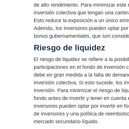
de alto rendimiento. Para minimizar este 
inversión colectiva que tengan una cartera
Esto reduce la exposición a un único emi
Además, los inversores pueden optar por e
bonos gubernamentales, que son consi
Riesgo de liquidez
El riesgo de liquidez se refiere a la posi
participaciones en el fondo de inversión 
debe en gran medida a la falta de deman
inversión colectiva. Si esto sucede, los i
inversión. Para minimizar el riesgo de liqu
fondo antes de invertir y tener en cuenta
inversores pueden optar por invertir en f
de inversores y una política de reembolso
mercado secundario líquido.