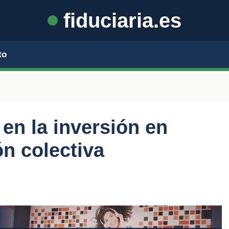
fiduciaria.es
to
 en la inversión en
ón colectiva